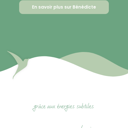
En savoir plus sur Bénédicte
PARTEZ À LA DÉCOUVERTE
DE VOTRE CHEMIN DE VIE
grâce aux énergies subtiles