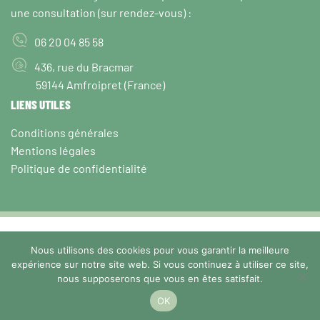
une consultation (sur rendez-vous) :
06 20 04 85 58
436, rue du Bracmar
59144 Amfroipret (France)
LIENS UTILES
Conditions générales
Mentions légales
Politique de confidentialité
Nous utilisons des cookies pour vous garantir la meilleure
L'ENVOL DES SENS |
2022
expérience sur notre site web. Si vous continuez à utiliser ce site,
nous supposerons que vous en êtes satisfait.
WordPress
+
Octopix
=
OK