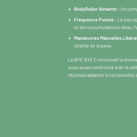
BodyRoller Aimanté :
Un compa
Fréquence Pulsée :
Le son sp
et des accumulations d’eau, fa
Manœuvres Manuelles Libérat
vitalité de la peau.
Le BYE BYE C reconnaît la diver
vous soyez confronté à de la cel
réponse adaptée à vos besoins 