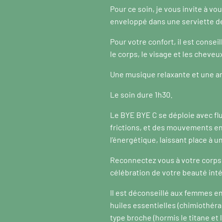
Pour ce soin, je vous invite à v
enveloppé dans une serviette de
Pour votre confort, il est conseil
le corps, le visage et les cheveu
Une musique relaxante et une 
Le soin dure 1h30.
Le BYE BYE C se déploie avec fl
frictions, et des mouvements en
l’énergétique, laissant place à 
Reconnectez vous à votre corps,
célébration de votre beauté inté
Il est déconseillé aux femmes en
huiles essentielles (chimiothéra
type broche (hormis le titane et