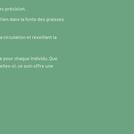
ec précision.
tien dans la fonte des graisses
 circulation et réveillant la
ée pour chaque individu. Que
lles-ci, ce soin offre une