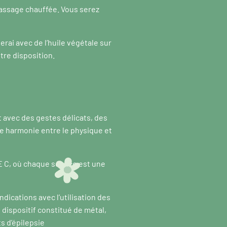
 massage chauffée. Vous serez
serai avec de l’huile végétale sur
tre disposition.
 avec des gestes délicats, des
e harmonie entre le physique et
E C, où chaque séance est une
dications avec l’utilisation des
dispositif constitué de métal,
s d’épilepsie