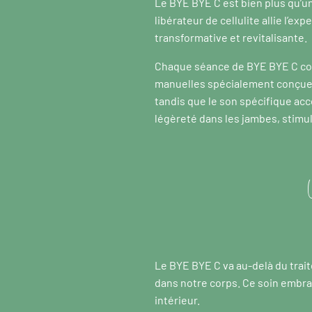
Le BYE BYE C est bien plus qu’un
libérateur de cellulite allie l’e
transformative et revitalisante.
Chaque séance de BYE BYE C co
manuelles spécialement conçues p
tandis que le son spécifique acc
légèreté dans les jambes, stimul
Le BYE BYE C va au-delà du trait
dans notre corps. Ce soin embr
intérieur.