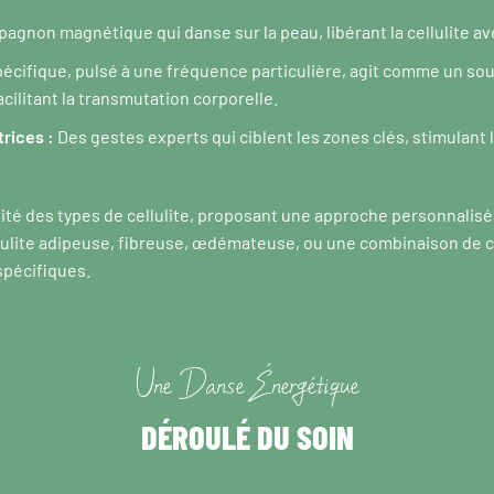
gnon magnétique qui danse sur la peau, libérant la cellulite av
écifique, pulsé à une fréquence particulière, agit comme un sou
cilitant la transmutation corporelle.
rices :
Des gestes experts qui ciblent les zones clés, stimulant la
sité des types de cellulite, proposant une approche personnalis
lulite adipeuse, fibreuse, œdémateuse, ou une combinaison de ce
spécifiques.
Une Danse Énergétique
DÉROULÉ DU SOIN