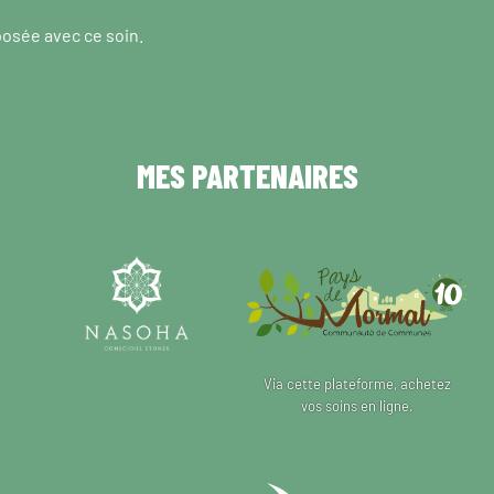
posée avec ce soin.
MES PARTENAIRES
Via cette plateforme, achetez
vos soins en ligne.